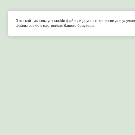
Главная
Возврат и обмен
Связаться с нами