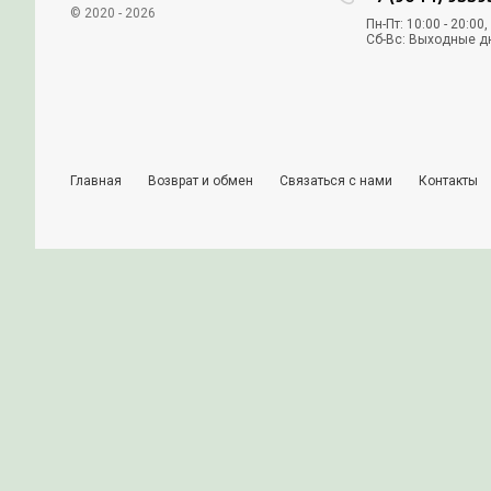
Под
Подписываясь, вы соглашаетесь на обработ
Магазин "ЗИПчасти"
+7 
© 2020 - 2026
Пн-П
Сб-