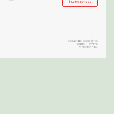
mail@zipchasti.ru