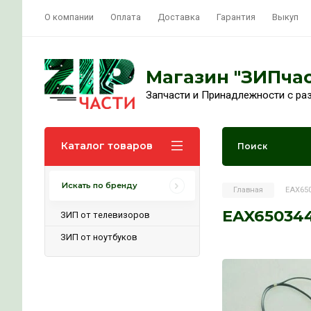
О компании
Оплата
Доставка
Гарант
Магазин "
Запчасти и Принадл
Каталог товаров
Искать по бренду
Гла
EA
ЗИП от телевизоров
ЗИП от ноутбуков