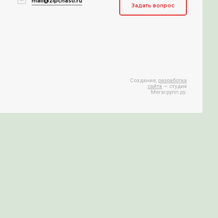
mail@zipchasti.ru