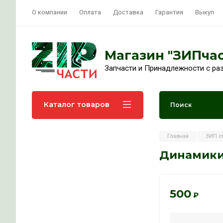
О компании
Оплата
Доставка
Гарант
Магазин "
Запчасти и Принадл
Каталог товаров
Гла
Ди