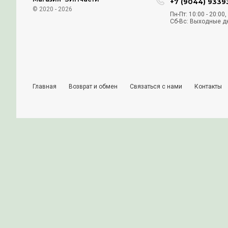
Подпишись на акции
Под
Подписываясь, вы соглашаетесь на обработ
Магазин "ЗИПчасти"
+7 
© 2020 - 2026
Пн-П
Сб-