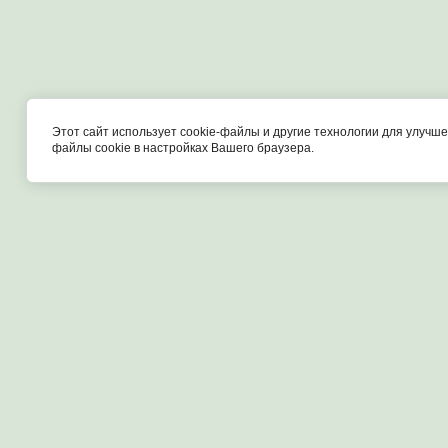
Главная
Возврат и обмен
Связаться с нами